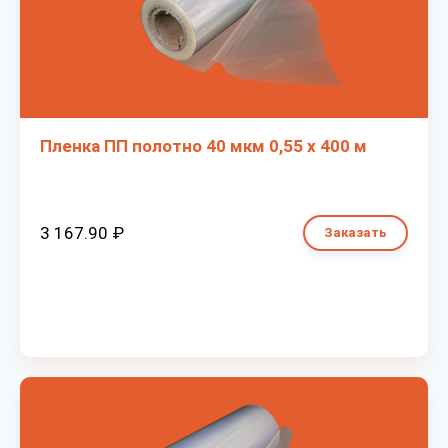
Пленка ПП полотно 40 мкм 0,55 х 400 м
3 167.90 ₽
Заказать