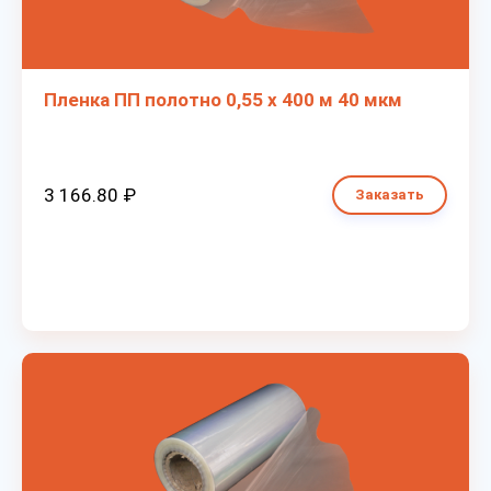
Пленка ПП полотно 0,55 х 400 м 40 мкм
3 166.80 ₽
Заказать