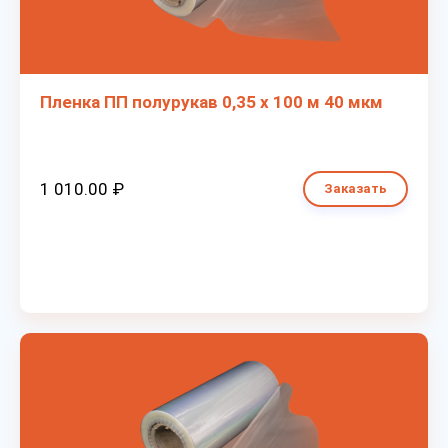
Пленка ПП полурукав 0,35 х 100 м 40 мкм
1 010.00 ₽
Заказать