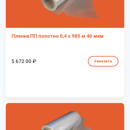
Пленка ПП полотно 0,4 х 985 м 40 мкм
5 672.00 ₽
Заказать