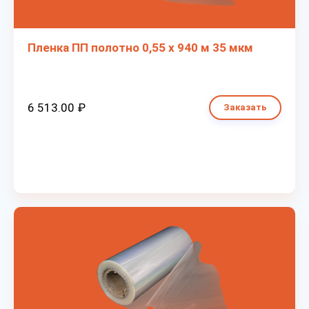
Пленка ПП полотно 0,55 х 940 м 35 мкм
6 513.00 ₽
Заказать