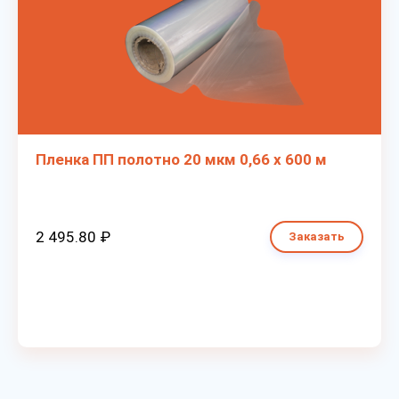
Пленка ПП полотно 20 мкм 0,66 х 600 м
2 495.80 ₽
Заказать