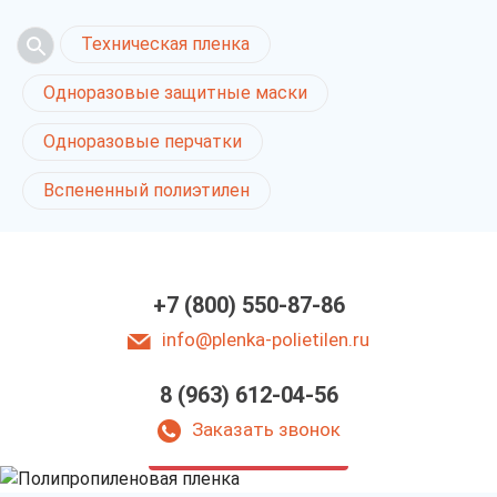
Техническая пленка
Одноразовые защитные маски
Одноразовые перчатки
Вспененный полиэтилен
+7 (800) 550-87-86
info@plenka-polietilen.ru
Полипропиленовая
8 (963) 612-04-56
пленка
в Ростове-на-Дону
Заказать звонок
у нас выгодно