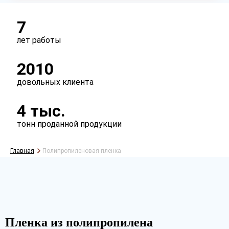
Перфорация
есть
нет
7
лет работы
2010
довольных клиента
4 тыс.
тонн проданной продукции
Главная
Полипропиленовая пленка
Рассчитать
Пленка из полипропилена