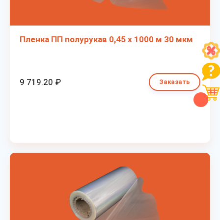
Пленка ПП полурукав 0,45 х 1000 м 30 мкм
9 719.20 ₽
Заказать