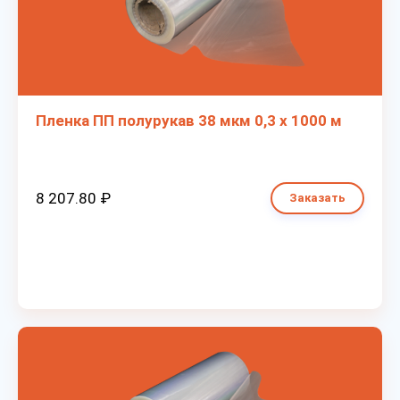
Пленка ПП полурукав 38 мкм 0,3 х 1000 м
8 207.80 ₽
Заказать