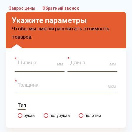
Запрос цены
Обратный звонок
Укажите параметры
Чтобы мы смогли рассчитать стоимость
товаров.
мм
мм
мкм
Тип
рукав
полурукав
полотно