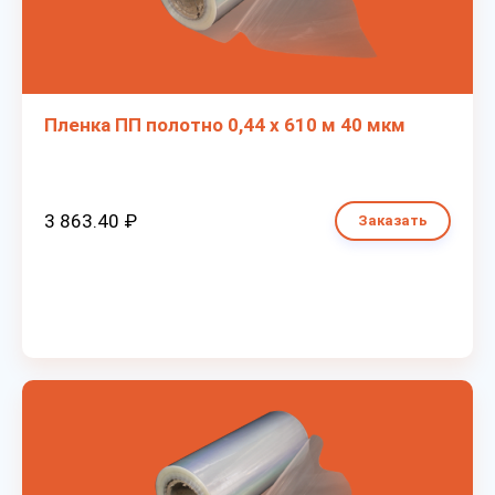
Пленка ПП полотно 0,44 х 610 м 40 мкм
3 863.40 ₽
Заказать