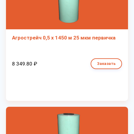
Агрострейч 0,5 х 1450 м 25 мкм первичка
8 349.80 ₽
Заказать