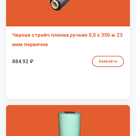
Черная стрейч пленка ручная 0,5 х 350 м 23
мкм первичка
884.92 ₽
Заказать