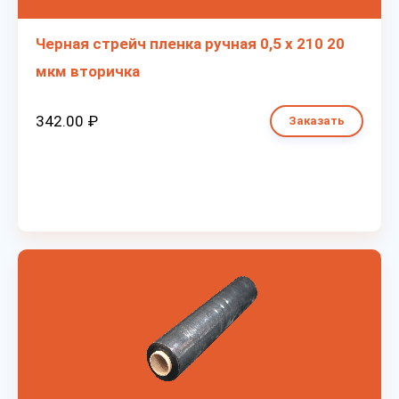
Черная стрейч пленка ручная 0,5 х 210 20
мкм вторичка
342.00 ₽
Заказать