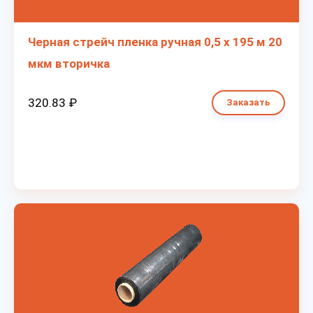
Черная стрейч пленка ручная 0,5 х 195 м 20
мкм вторичка
320.83 ₽
Заказать