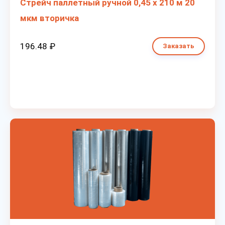
Стрейч паллетный ручной 0,45 х 210 м 20
мкм вторичка
196.48 ₽
Заказать