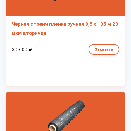
Черная стрейч пленка ручная 0,5 х 185 м 20
мкм вторичка
303.00 ₽
Заказать