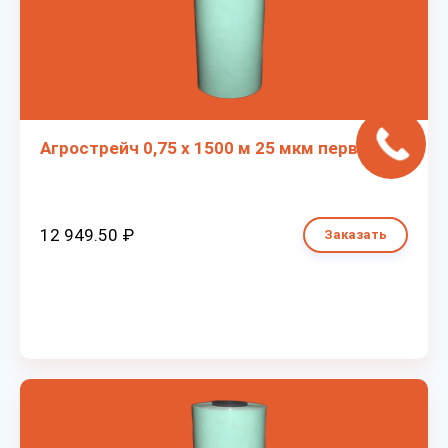
Агрострейч 0,75 х 1500 м 25 мкм первичка
12 949.50 ₽
Заказать