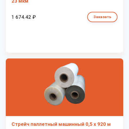
23 мкм
1 674.42 ₽
Заказать
Стрейч паллетный машинный 0,5 х 920 м