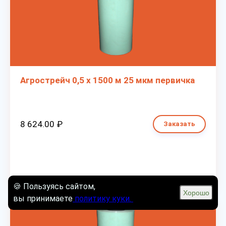
Агрострейч 0,5 х 1500 м 25 мкм первичка
8 624.00 ₽
Заказать
🍪 Пользуясь сайтом,
Хорошо
вы принимаете
политику куки.