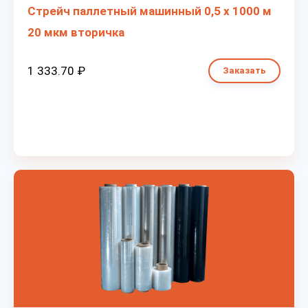
Стрейч паллетный машинный 0,5 х 1000 м
20 мкм вторичка
1 333.70 ₽
Заказать