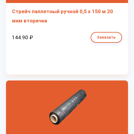
Стрейч паллетный ручной 0,5 х 150 м 20
мкм вторичка
144.90 ₽
Заказать