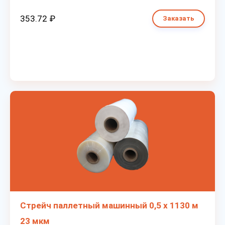
353.72 ₽
Заказать
Стрейч паллетный машинный 0,5 х 1130 м
23 мкм