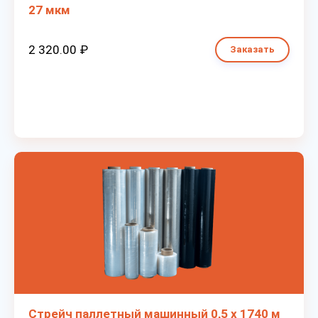
27 мкм
2 320.00 ₽
Заказать
Стрейч паллетный машинный 0,5 х 1740 м