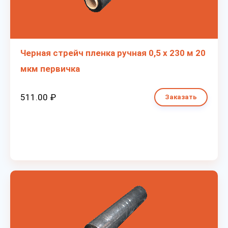
Черная стрейч пленка ручная 0,5 х 230 м 20
мкм первичка
511.00 ₽
Заказать