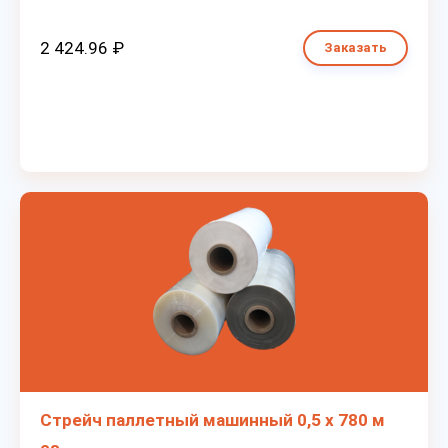
2 424.96 ₽
Заказать
Стрейч паллетный машинный 0,5 х 780 м