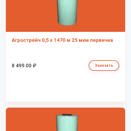
Агрострейч 0,5 х 1470 м 25 мкм первичка
8 499.00 ₽
Заказать