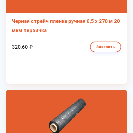
Черная стрейч пленка ручная 0,5 х 270 м 20
мкм первичка
320.60 ₽
Заказать