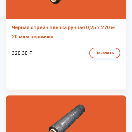
Черная стрейч пленка ручная 0,25 х 270 м
20 мкм первичка
320.30 ₽
Заказать