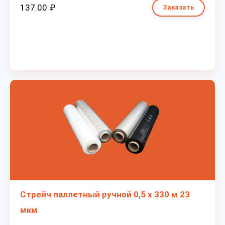
137.00 ₽
Заказать
Стрейч паллетный ручной 0,5 х 330 м 23
мкм