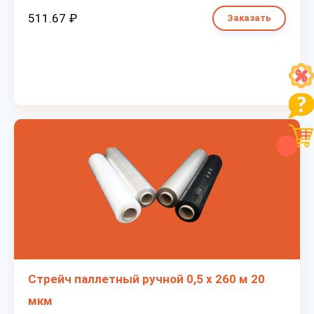
511.67 ₽
Заказать
Стрейч паллетный ручной 0,5 х 260 м 20
мкм