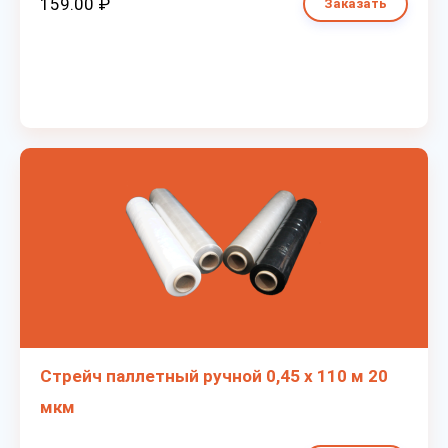
159.00 ₽
Заказать
Стрейч паллетный ручной 0,45 х 110 м 20
мкм