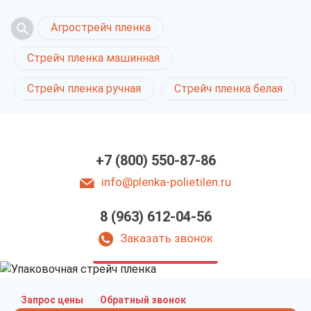
Агрострейч пленка
Стрейч пленка машинная
Стрейч пленка ручная
Стрейч пленка белая
+7 (800) 550-87-86
info@plenka-polietilen.ru
Стрейч пленка
8 (963) 612-04-56
для упаковки
в Ростове-на-Дону
Заказать звонок
у нас выгодно
Запрос цены
Обратный звонок