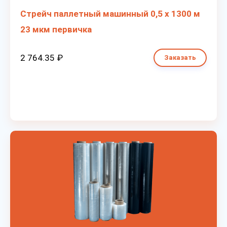
Стрейч паллетный машинный 0,5 х 1300 м
23 мкм первичка
2 764.35 ₽
Заказать