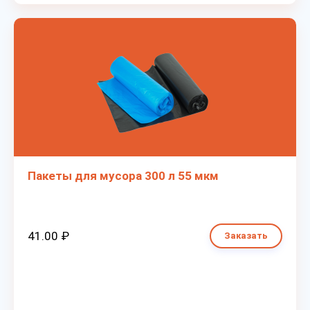
Пакеты для мусора 300 л 55 мкм
41.00 ₽
Заказать