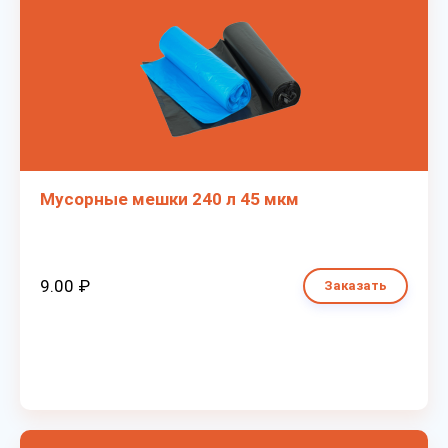
Мусорные мешки 240 л 45 мкм
9.00 ₽
Заказать