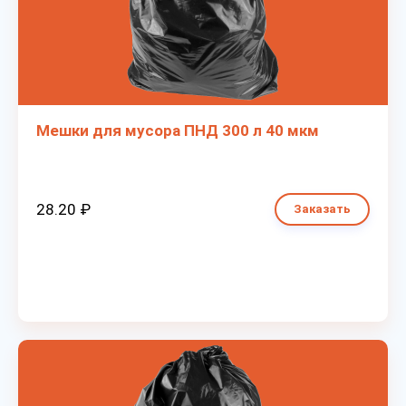
Мешки для мусора ПНД 300 л 40 мкм
28.20 ₽
Заказать