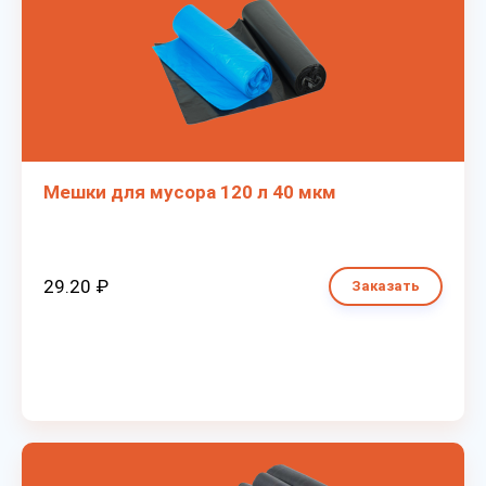
Мешки для мусора 120 л 40 мкм
29.20 ₽
Заказать