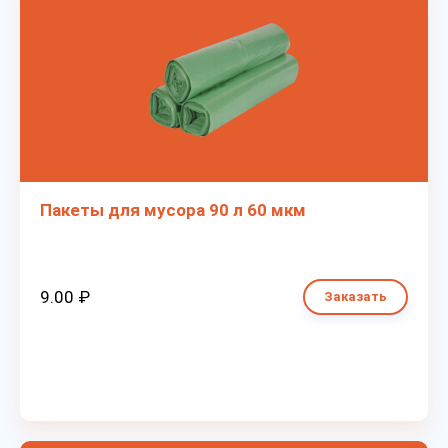
Пакеты для мусора 90 л 60 мкм
9.00 ₽
Заказать