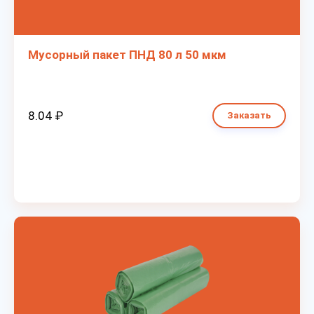
Мусорный пакет ПНД 80 л 50 мкм
8.04 ₽
Заказать