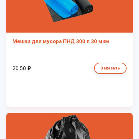
Мешки для мусора ПНД 300 л 30 мкм
20.50 ₽
Заказать