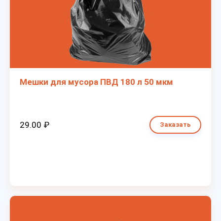
Мешки для мусора ПВД 180 л 50 мкм
29.00 ₽
Заказать