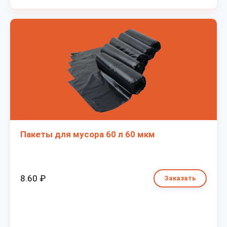
Пакеты для мусора 60 л 60 мкм
8.60 ₽
Заказать