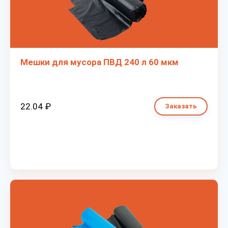
Мешки для мусора ПВД 240 л 60 мкм
22.04 ₽
Заказать