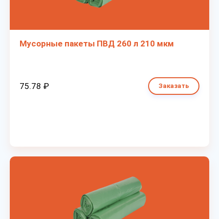
Мусорные пакеты ПВД 260 л 210 мкм
75.78 ₽
Заказать