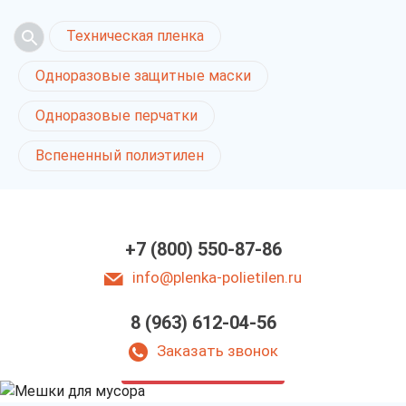
Техническая пленка
Одноразовые защитные маски
Одноразовые перчатки
Вспененный полиэтилен
+7 (800) 550-87-86
info@plenka-polietilen.ru
8 (963) 612-04-56
Мешки для мусора
в Ростове-на-Дону
Заказать звонок
у нас выгодно