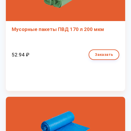
Мусорные пакеты ПВД 170 л 200 мкм
52.94 ₽
Заказать