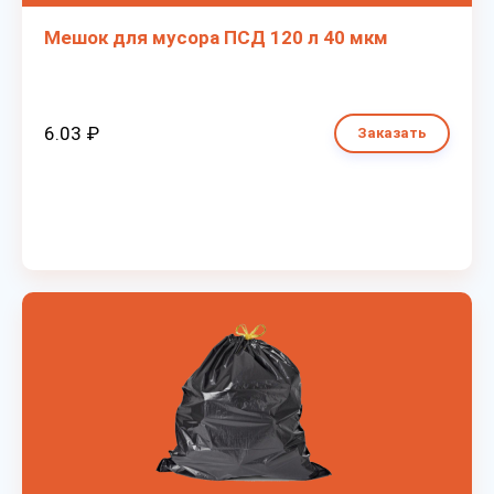
Мешок для мусора ПСД 120 л 40 мкм
6.03 ₽
Заказать