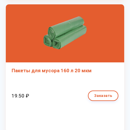
Пакеты для мусора 160 л 20 мкм
19.50 ₽
Заказать