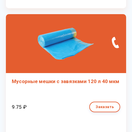
Мусорные мешки с завязками 120 л 40 мкм
9.75 ₽
Заказать