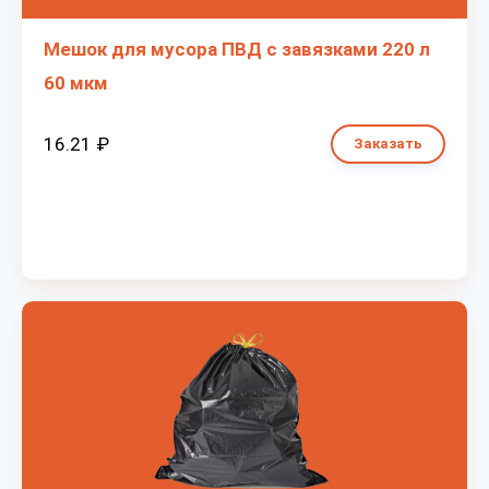
Мешок для мусора ПВД с завязками 220 л
60 мкм
16.21 ₽
Заказать