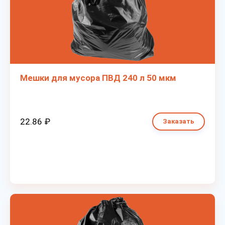
Мешки для мусора ПВД 240 л 50 мкм
22.86 ₽
Заказать