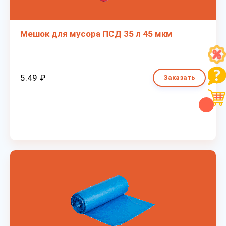
Мешок для мусора ПСД 35 л 45 мкм
5.49 ₽
Заказать