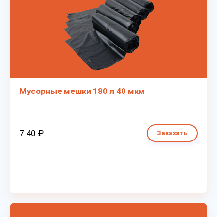
Мусорные мешки 180 л 40 мкм
7.40 ₽
Заказать