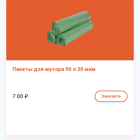
Пакеты для мусора 90 л 20 мкм
7.00 ₽
Заказать