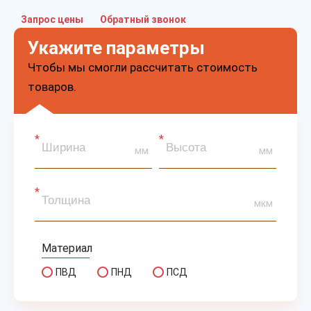
Запрос цены
Обратный звонок
Укажите параметры
Чтобы мы смогли рассчитать стоимость
товаров.
мм
мм
мкм
Материал
ПВД
ПНД
ПСД