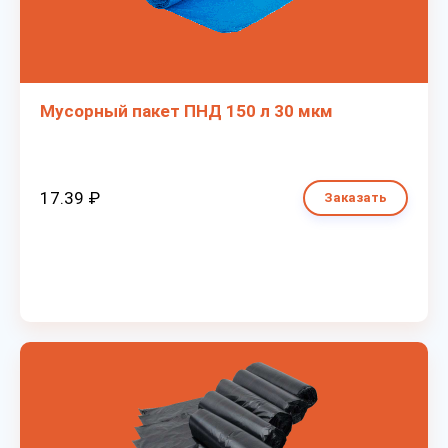
Мусорный пакет ПНД 150 л 30 мкм
17.39 ₽
Заказать