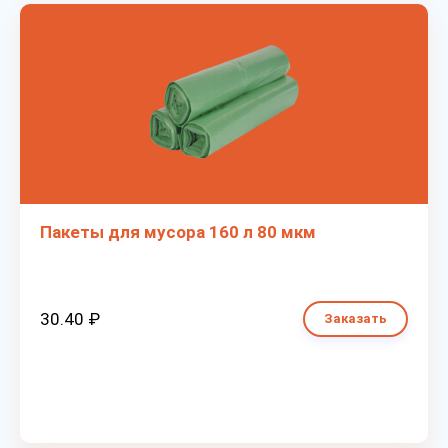
Пакеты для мусора 160 л 80 мкм
30.40 ₽
Заказать