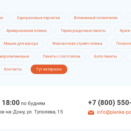
ки
Одноразовые перчатки
Вспененный полиэтилен
Армированная пленка
Термоусадочные пакеты
Краги
Мешки для мусора
Упаковочная стрейч пленка
Полиэт
ипропиленовые
Пакеты с логотипом
Бопп пакеты
Контакты
Тут интересно
 18:00
+7 (800) 550
по будням
в-на-Дону, ул. Туполева, 15
info@plenka-pol