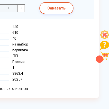
Заказать
+
440
610
40
на выбор
первичка
ПП
Россия
1
3863.4
20257
товых клиентов