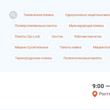
Техническая пленка
Одноразовые защитные мас
Полипропиленовые пакеты
Мульчирующая пленка
Пакеты Zip-Lock
Скотчъ
Рабочие перчатки
Мешки строительные
Пакеты майка
Мешки пол
Термоусадочная пленка
Полиэтиленовые пакеты
9:00 —
Росто