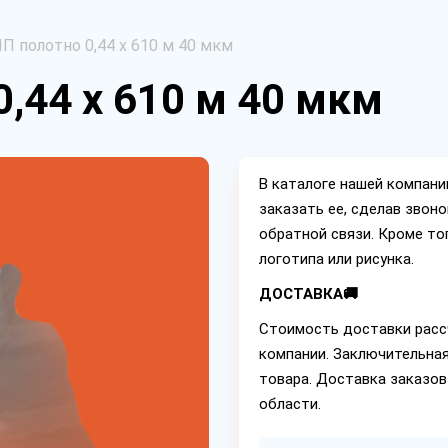
П полотно 0,44 х 610 м 40 мкм
,44 х 610 м 40 мкм
В каталоге нашей компан
заказать ее, сделав звон
обратной связи. Кроме то
логотипа или рисунка.
ДОСТАВКА🚚
Стоимость доставки расс
компании. Заключительная
товара. Доставка заказов
области.