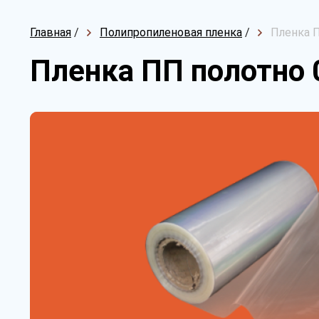
Главная
/
Полипропиленовая пленка
/
Пленка П
Пленка ПП полотно 0