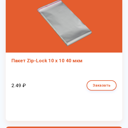
Пакет Zip-Lock 10 х 10 40 мкм
2.49 ₽
Заказать