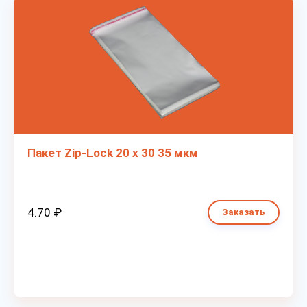
Пакет Zip-Lock 20 х 30 35 мкм
4.70 ₽
Заказать