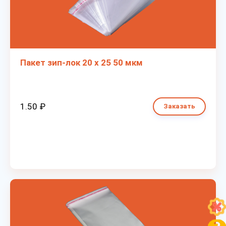
Пакет зип-лок 20 х 25 50 мкм
1.50 ₽
Заказать