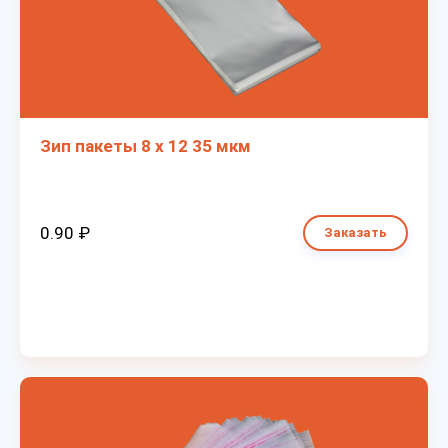
Зип пакеты 8 х 12 35 мкм
0.90 ₽
Заказать