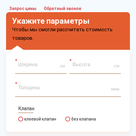
Запрос цены
Обратный звонок
Укажите параметры
Чтобы мы смогли рассчитать стоимость
товаров.
см
см
мкм
Клапан
клеевой клапан
без клапана