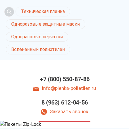
Техническая пленка
Одноразовые защитные маски
Одноразовые перчатки
Вспененный полиэтилен
+7 (800) 550-87-86
info@plenka-polietilen.ru
8 (963) 612-04-56
Пакеты Zip-Lock
в Ростове-на-Дону
Заказать звонок
у нас выгодно