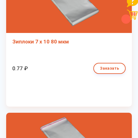
Зиплоки 7 х 10 80 мкм
0.77 ₽
Заказать