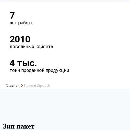
Перфорация
есть
нет
7
лет работы
2010
довольных клиента
4 тыс.
тонн проданной продукции
Главная
Пакеты Zip-Lock
Рассчитать
Зип пакет