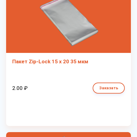
Пакет Zip-Lock 15 х 20 35 мкм
2.00 ₽
Заказать