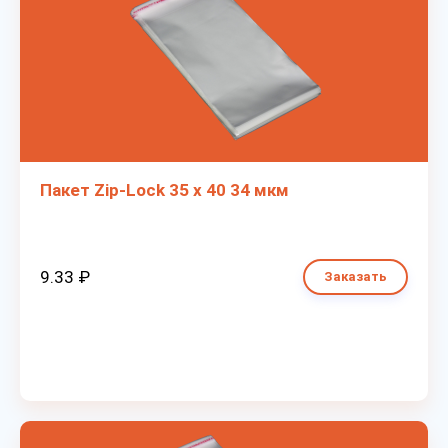
Пакет Zip-Lock 35 х 40 34 мкм
9.33 ₽
Заказать