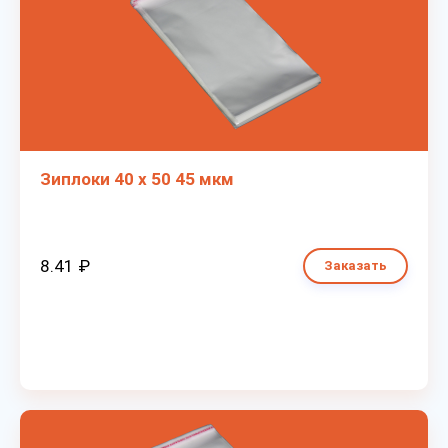
Зиплоки 40 х 50 45 мкм
8.41 ₽
Заказать