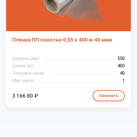
Пленка ПП полотно 0,55 х 400 м 40 мкм
Ширина (мм)
550
Длина (м)
400
Толщина (мкм)
40
Мин.заказ
1
3 166.80 ₽
Заказать