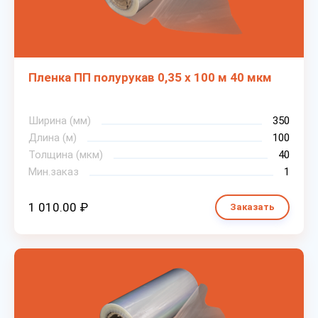
Пленка ПП полурукав 0,35 х 100 м 40 мкм
Ширина (мм)
350
Длина (м)
100
Толщина (мкм)
40
Мин.заказ
1
1 010.00 ₽
Заказать