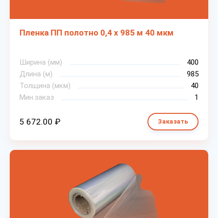
Пленка ПП полотно 0,4 х 985 м 40 мкм
Ширина (мм)
400
Длина (м)
985
Толщина (мкм)
40
Мин.заказ
1
5 672.00 ₽
Заказать