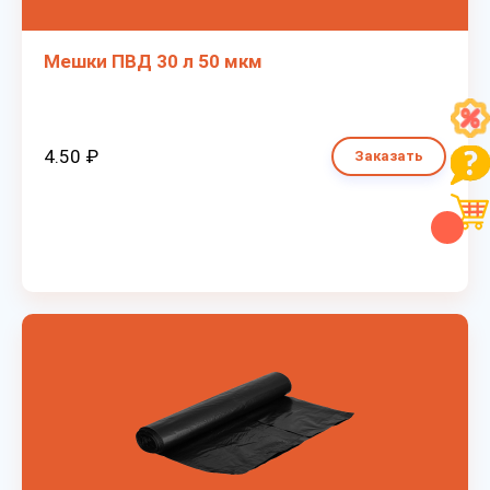
Мешки ПВД 30 л 50 мкм
4.50 ₽
Заказать