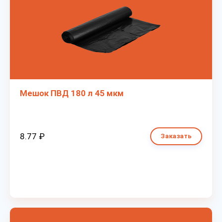
Мешок ПВД 180 л 45 мкм
8.77 ₽
Заказать