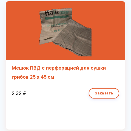
Мешок ПВД с перфорацией для сушки
грибов 25 х 45 см
2.32 ₽
Заказать