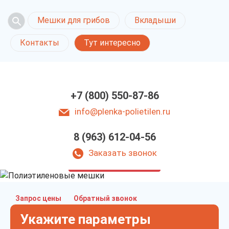
Мешки для грибов
Вкладыши
Контакты
Тут интересно
+7 (800) 550-87-86
info@plenka-polietilen.ru
8 (963) 612-04-56
Полиэтиленовые мешки
в Ростове-на-Дону
Заказать звонок
у нас выгодно
Запрос цены
Обратный звонок
Укажите параметры