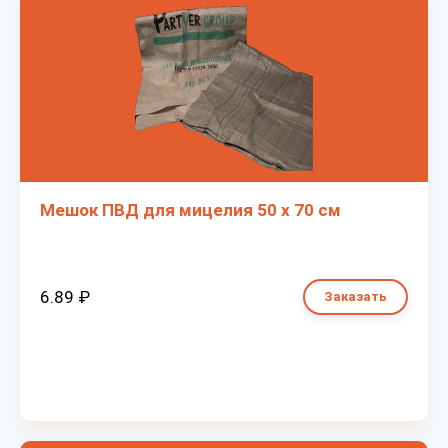
Мешок ПВД для мицелия 50 х 70 см
6.89 ₽
Заказать