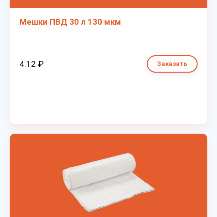
Мешки ПВД 30 л 130 мкм
4.12 ₽
Заказать