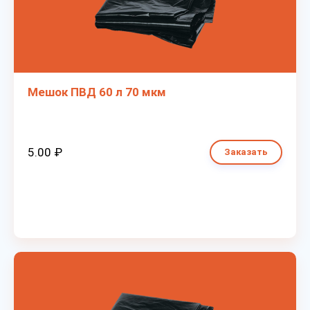
Мешок ПВД 60 л 70 мкм
5.00 ₽
Заказать