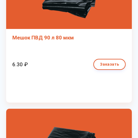
Мешок ПВД 90 л 80 мкм
6.30 ₽
Заказать