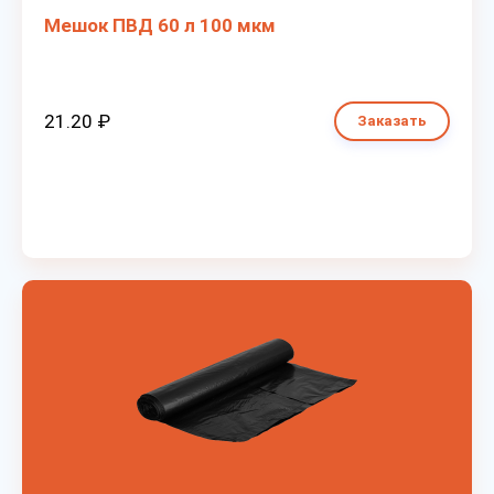
Мешок ПВД 60 л 100 мкм
21.20 ₽
Заказать