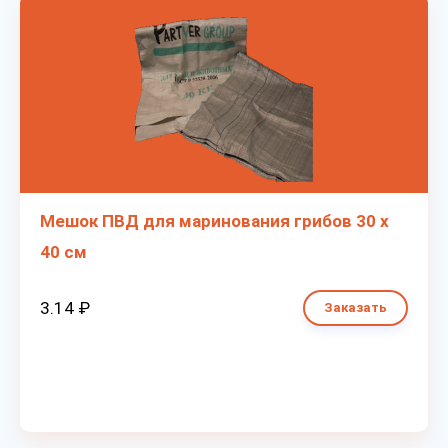
Мешок ПВД для маринования грибов 30 х
40 см
3.14 ₽
Заказать