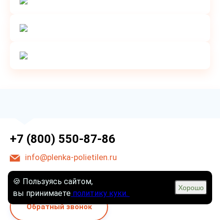
+7 (800) 550-87-86
info@plenka-polietilen.ru
Ростов-на-Дону, ул. Туполева, 15
🍪 Пользуясь сайтом,
Хорошо
вы принимаете
политику куки.
Обратный звонок