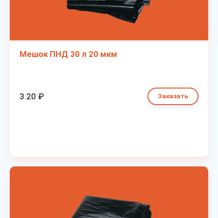
Мешок ПНД 30 л 20 мкм
3.20 ₽
Заказать