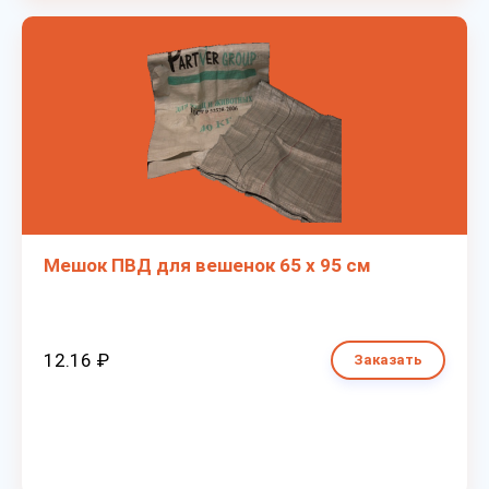
Мешок ПВД для вешенок 65 х 95 см
12.16 ₽
Заказать