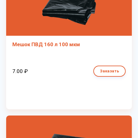
Мешок ПВД 160 л 100 мкм
7.00 ₽
Заказать