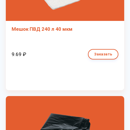
Мешок ПВД 240 л 40 мкм
9.69 ₽
Заказать