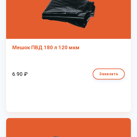
Мешок ПВД 180 л 120 мкм
6.90 ₽
Заказать