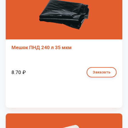
Мешок ПНД 240 л 35 мкм
8.70 ₽
Заказать