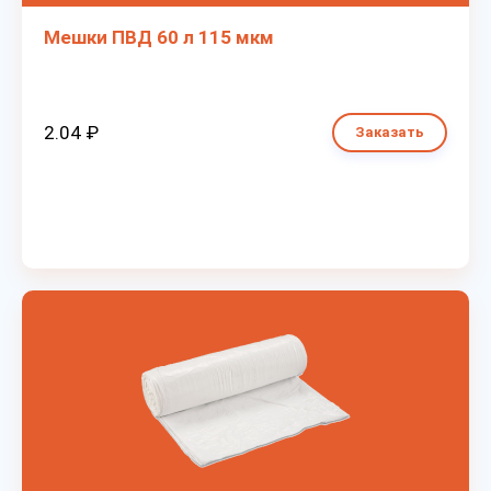
Мешки ПВД 60 л 115 мкм
2.04 ₽
Заказать