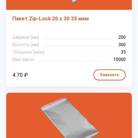
Пакет Zip-Lock 20 х 30 35 мкм
Ширина (мм)
200
Высота (мм)
300
Толщина (мкм)
35
Мин.заказ
10000
4.70 ₽
Заказать