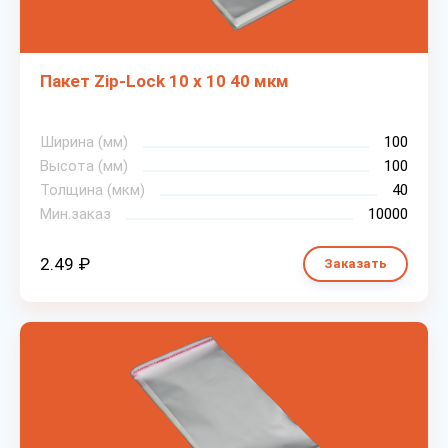
Пакет Zip-Lock 10 х 10 40 мкм
Ширина (мм)
100
Высота (мм)
100
Толщина (мкм)
40
Мин.заказ
10000
2.49 ₽
Заказать