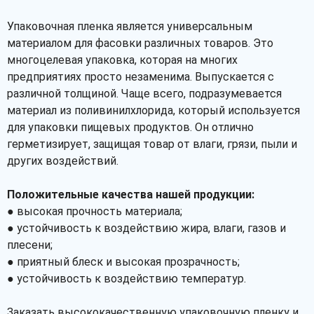
Упаковочная пленка является универсальным
Рассчитать
материалом для фасовки различных товаров. Это
многоцелевая упаковка, которая на многих
предприятиях просто незаменима. Выпускается с
различной толщиной. Чаще всего, подразумевается
материал из поливинилхлорида, который используется
для упаковки пищевых продуктов. Он отлично
герметизирует, защищая товар от влаги, грязи, пыли и
других воздействий.
Положительные качества нашей продукции:
● высокая прочность материала;
● устойчивость к воздействию жира, влаги, газов и
плесени;
● приятный блеск и высокая прозрачность;
● устойчивость к воздействию температур.
Заказать высококачественную упаковочную пленку и