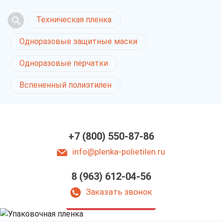
Техническая пленка
Одноразовые защитные маски
Одноразовые перчатки
Вспененный полиэтилен
+7 (800) 550-87-86
info@plenka-polietilen.ru
8 (963) 612-04-56
Упаковочная пленка
в Ростове-на-Дону
Заказать звонок
у нас выгодно