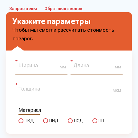
Запрос цены
Обратный звонок
Укажите параметры
Чтобы мы смогли рассчитать стоимость
товаров.
мм
мм
мкм
Материал
ПВД
ПНД
ПСД
ПП