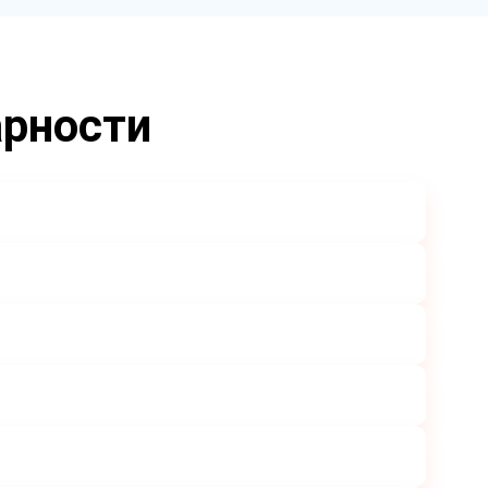
арности