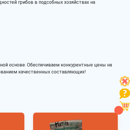
ностей грибов в подсобных хозяйствах на
нной основе. Обеспечиваем конкурентные цены на
зованием качественных составляющих!
Рассчитать