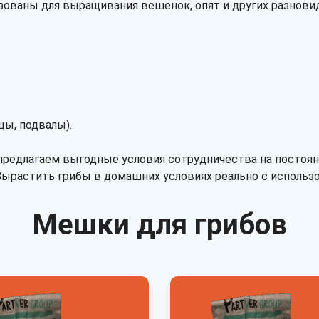
ованы для выращивания вешенок, опят и других разновид
цы, подвалы).
предлагаем выгодные условия сотрудничества на постоя
 Вырастить грибы в домашних условиях реально с исполь
Мешки для грибов