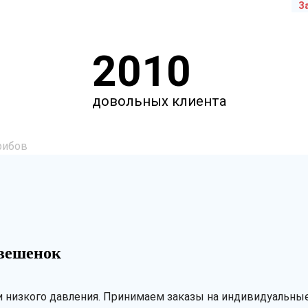
З
2010
довольных клиента
рибов
вешенок
 низкого давления. Принимаем заказы на индивидуальные