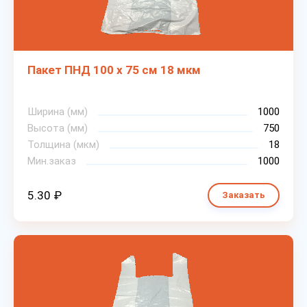
Пакет ПНД 100 х 75 см 18 мкм
Ширина (мм)
1000
Высота (мм)
750
Толщина (мкм)
18
Мин.заказ
1000
5.30 ₽
Заказать