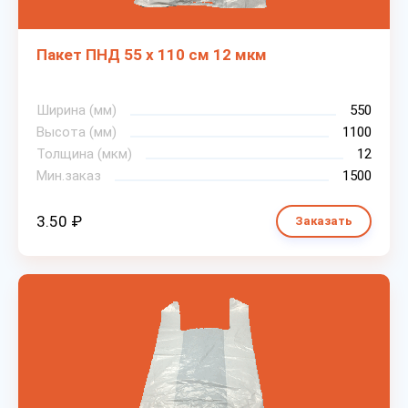
Пакет ПНД 55 х 110 см 12 мкм
Ширина (мм)
550
Высота (мм)
1100
Толщина (мкм)
12
Мин.заказ
1500
3.50 ₽
Заказать