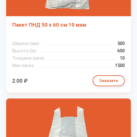
Пакет ПНД 50 х 60 см 10 мкм
Ширина (мм)
500
Высота (м)
600
Толщина (мкм)
10
Мин.заказ
1500
2.00 ₽
Заказать