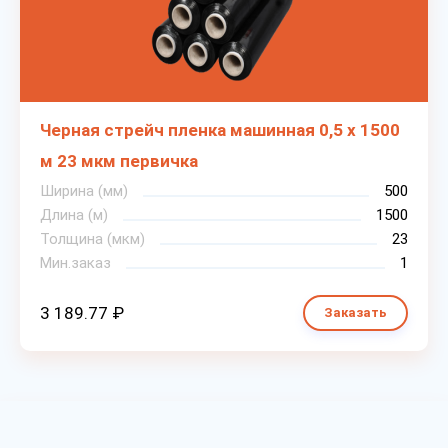
Черная стрейч пленка машинная 0,5 х 1500
м 23 мкм первичка
Ширина (мм)
500
Длина (м)
1500
Толщина (мкм)
23
Мин.заказ
1
3 189.77 ₽
Заказать