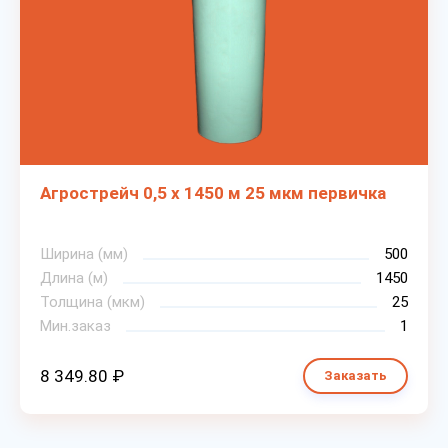
Агрострейч 0,5 х 1450 м 25 мкм первичка
Ширина (мм)
500
Длина (м)
1450
Толщина (мкм)
25
Мин.заказ
1
8 349.80 ₽
Заказать