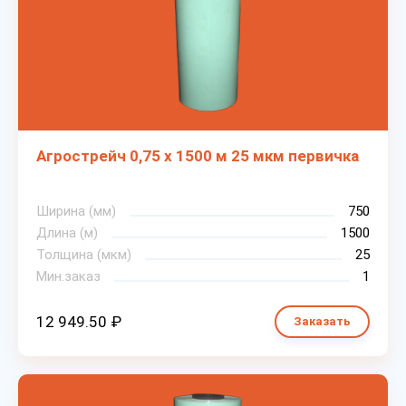
Агрострейч 0,75 х 1500 м 25 мкм первичка
Ширина (мм)
750
Длина (м)
1500
Толщина (мкм)
25
Мин.заказ
1
12 949.50 ₽
Заказать