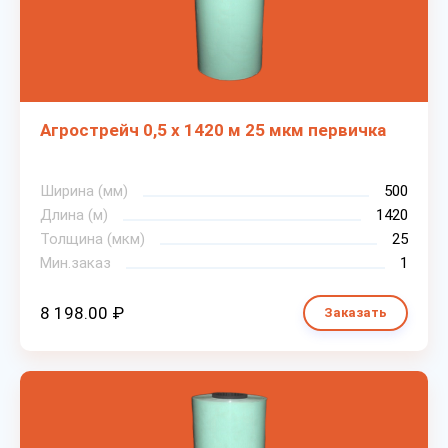
Агрострейч 0,5 х 1420 м 25 мкм первичка
Ширина (мм)
500
Длина (м)
1420
Толщина (мкм)
25
Мин.заказ
1
8 198.00 ₽
Заказать