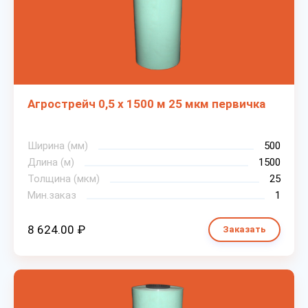
Агрострейч 0,5 х 1500 м 25 мкм первичка
Ширина (мм)
500
Длина (м)
1500
Толщина (мкм)
25
Мин.заказ
1
8 624.00 ₽
Заказать