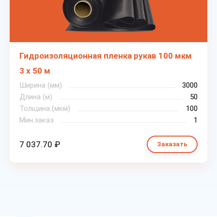
Гидроизоляционная пленка рукав 100 мкм
3 х 50 м
Ширина (мм)
3000
Длина (м)
50
Толщина (мкм)
100
Мин.заказ
1
7 037.70 ₽
Заказать