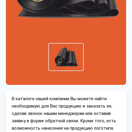
В каталоге нашей компании Вы можете найти
необходимую для Вас продукцию и заказать ее,
сделав звонок нашим менеджерам или оставив
заявку в форме обратной связи. Кроме того, есть
возможность нанесения на продукцию логотипа