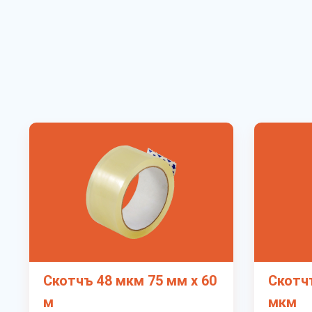
Скотчъ 48 мкм 75 мм х 60
Скотчъ
м
мкм