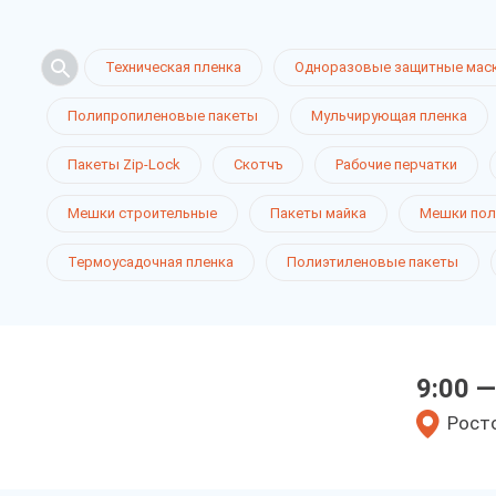
Техническая пленка
Одноразовые защитные мас
Полипропиленовые пакеты
Мульчирующая пленка
Пакеты Zip-Lock
Скотчъ
Рабочие перчатки
Мешки строительные
Пакеты майка
Мешки пол
Термоусадочная пленка
Полиэтиленовые пакеты
9:00 —
Росто