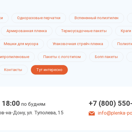
ки
Одноразовые перчатки
Вспененный полиэтилен
Армированная пленка
Термоусадочные пакеты
Краги
Мешки для мусора
Упаковочная стрейч пленка
Полиэт
ипропиленовые
Пакеты с логотипом
Бопп пакеты
Контакты
Тут интересно
 18:00
+7 (800) 550
по будням
в-на-Дону, ул. Туполева, 15
info@plenka-pol