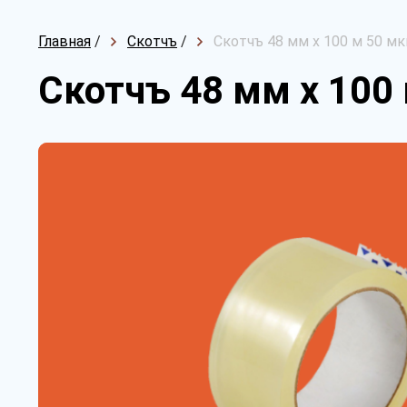
Главная
/
Скотчъ
/
Скотчъ 48 мм х 100 м 50 м
Скотчъ 48 мм х 100