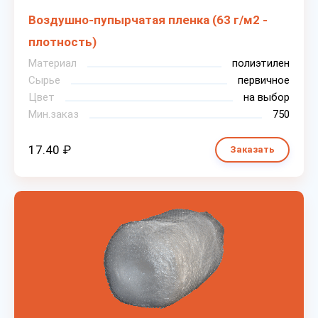
Воздушно-пупырчатая пленка (63 г/м2 -
плотность)
Материал
полиэтилен
Сырье
первичное
Цвет
на выбор
Мин.заказ
750
17.40 ₽
Заказать