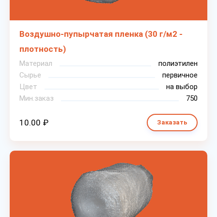
Воздушно-пупырчатая пленка (30 г/м2 -
плотность)
Материал
полиэтилен
Сырье
первичное
Цвет
на выбор
Мин.заказ
750
10.00 ₽
Заказать