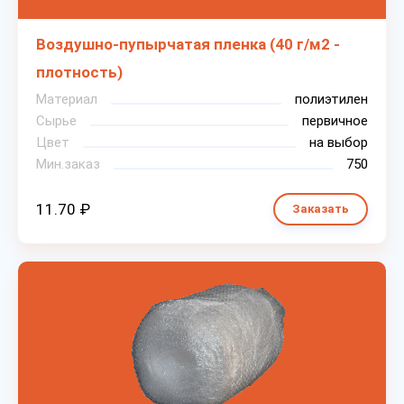
Воздушно-пупырчатая пленка (40 г/м2 -
плотность)
Материал
полиэтилен
Сырье
первичное
Цвет
на выбор
Мин.заказ
750
11.70 ₽
Заказать