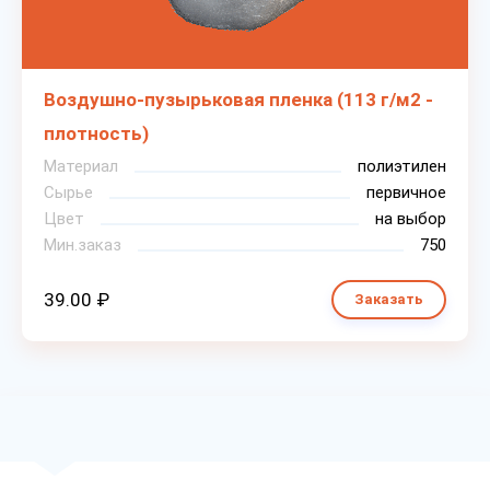
Воздушно-пузырьковая пленка (113 г/м2 -
плотность)
Материал
полиэтилен
Сырье
первичное
Цвет
на выбор
Мин.заказ
750
39.00 ₽
Заказать