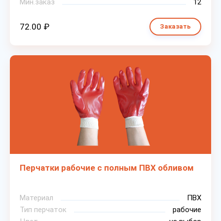
Мин.заказ
12
72.00 ₽
Заказать
Перчатки рабочие с полным ПВХ обливом
Материал
ПВХ
Тип перчаток
рабочие