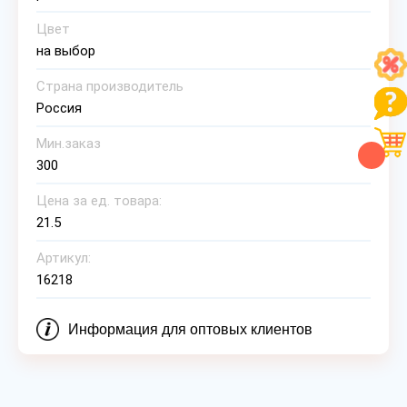
Цвет
на выбор
Страна производитель
Россия
Мин.заказ
300
Цена за ед. товара:
21.5
Артикул:
16218
Информация для оптовых клиентов