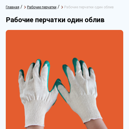
/
/
Главная
Рабочие перчатки
Рабочие перчатки один облив
Рабочие перчатки один облив