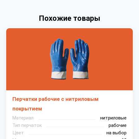
Похожие товары
Перчатки рабочие с нитриловым
покрытием
Материал
нитриловые
Тип перчаток
рабочие
Цвет
на выбор