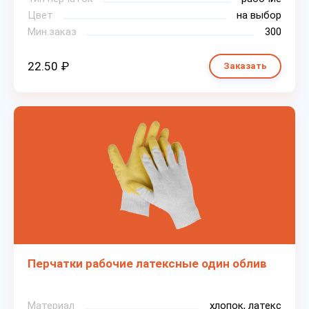
Цвет
на выбор
Мин.заказ
300
22.50 ₽
Заказать
Перчатки рабочие латексные один облив
Материал
хлопок, латекс