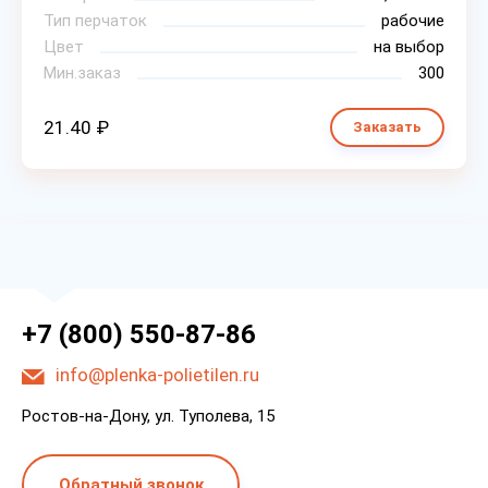
Тип перчаток
рабочие
Цвет
на выбор
Мин.заказ
300
21.40 ₽
Заказать
+7 (800) 550-87-86
info@plenka-polietilen.ru
Ростов-на-Дону, ул. Туполева, 15
Обратный звонок