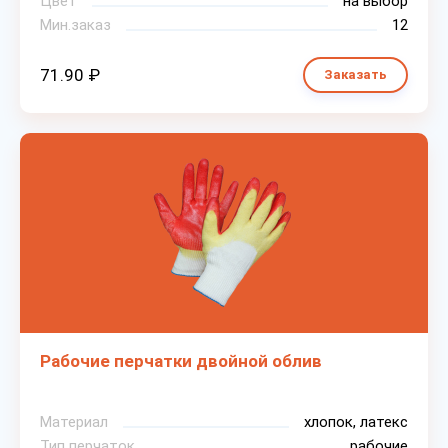
Цвет
на выбор
Мин.заказ
12
71.90 ₽
Заказать
Рабочие перчатки двойной облив
Материал
хлопок, латекс
Тип перчаток
рабочие