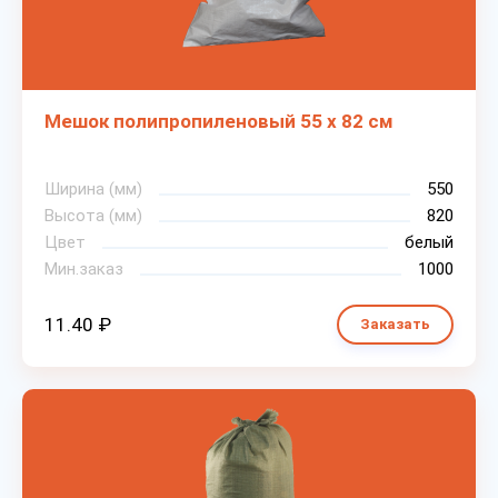
Мешок полипропиленовый 55 х 82 см
Ширина (мм)
550
Высота (мм)
820
Цвет
белый
Мин.заказ
1000
11.40 ₽
Заказать