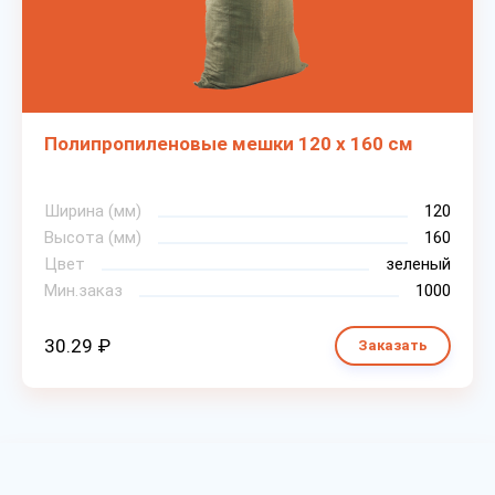
Полипропиленовые мешки 120 х 160 см
Ширина (мм)
120
Высота (мм)
160
Цвет
зеленый
Мин.заказ
1000
30.29 ₽
Заказать