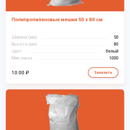
Полипропиленовые мешки 50 х 80 см
Ширина (мм)
50
Высота (мм)
80
Цвет
белый
Мин.заказ
1000
10.00 ₽
Заказать