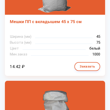
Мешки ПП с вкладышем 45 х 75 см
Ширина (мм)
45
Высота (мм)
75
Цвет
белый
Мин.заказ
1000
14.42 ₽
Заказать