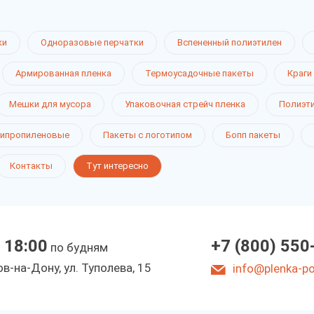
ки
Одноразовые перчатки
Вспененный полиэтилен
Армированная пленка
Термоусадочные пакеты
Краги
Мешки для мусора
Упаковочная стрейч пленка
Полиэт
ипропиленовые
Пакеты с логотипом
Бопп пакеты
Контакты
Тут интересно
 18:00
+7 (800) 550
по будням
в-на-Дону, ул. Туполева, 15
info@plenka-pol