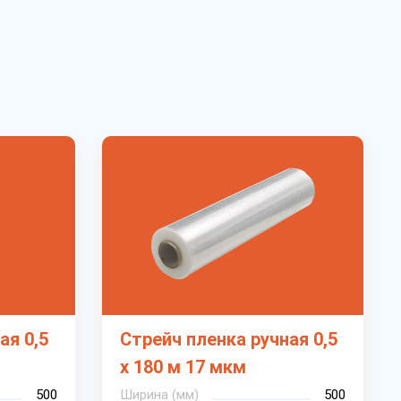
ая 0,5
Стрейч пленка ручная 0,5
х 180 м 17 мкм
500
Ширина (мм)
500