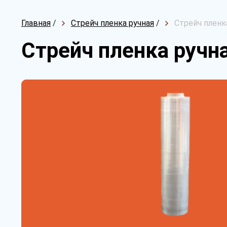
Главная
/
Стрейч пленка ручная
/
Стрейч пленка
Стрейч пленка ручна