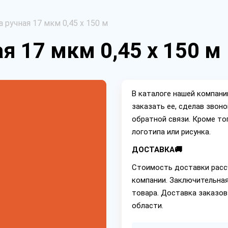
 ручная 17 мкм 0,45 х 150 м
я 17 мкм 0,45 х 150 м
В каталоге нашей компан
заказать ее, сделав звон
обратной связи. Кроме то
логотипа или рисунка.
ДОСТАВКА🚚
Стоимость доставки расс
компании. Заключительная
товара. Доставка заказов
области.