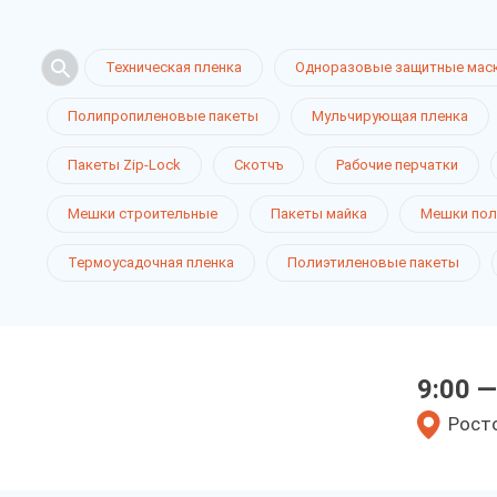
Техническая пленка
Одноразовые защитные мас
Полипропиленовые пакеты
Мульчирующая пленка
Пакеты Zip-Lock
Скотчъ
Рабочие перчатки
Мешки строительные
Пакеты майка
Мешки пол
Термоусадочная пленка
Полиэтиленовые пакеты
9:00 —
Росто