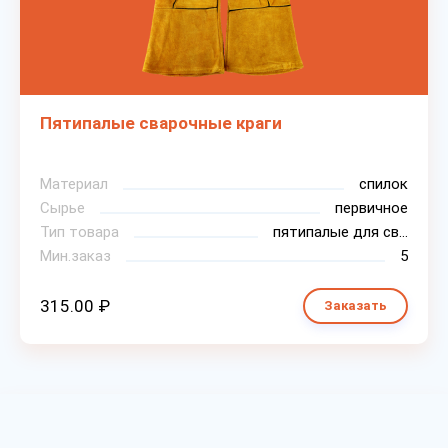
Пятипалые сварочные краги
Материал
спилок
Сырье
первичное
Тип товара
пятипалые для сварки
Мин.заказ
5
315.00 ₽
Заказать