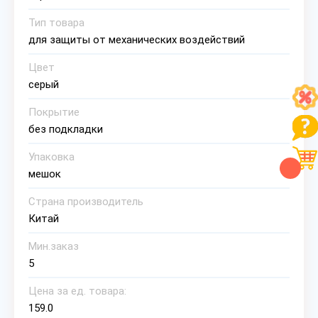
Тип товара
для защиты от механических воздействий
Цвет
серый
Покрытие
без подкладки
Упаковка
мешок
Страна производитель
Китай
Мин.заказ
5
Цена за ед. товара:
159.0