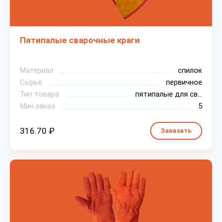
Пятипалые сварочные краги
Материал
спилок
Сырье
первичное
Тип товара
пятипалые для сварки
Мин.заказ
5
316.70 ₽
Заказать