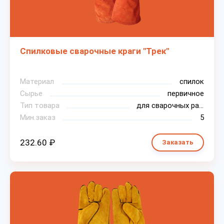
Спилковые сварочные краги "Трек"
Материал
спилок
Сырье
первичное
Тип товара
для сварочных работ
Мин.заказ
5
232.60 ₽
Заказать