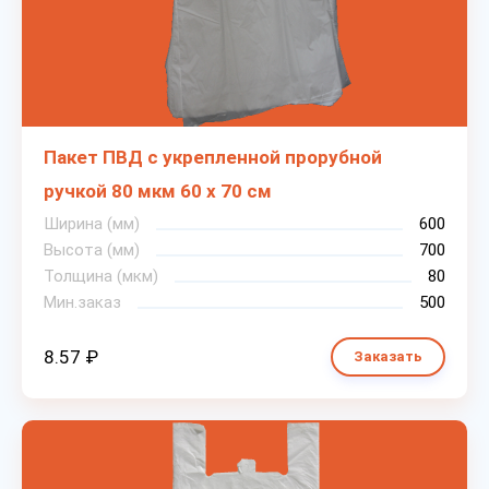
Пакет ПВД с укрепленной прорубной
ручкой 80 мкм 60 х 70 см
Ширина (мм)
600
Высота (мм)
700
Толщина (мкм)
80
Мин.заказ
500
8.57 ₽
Заказать