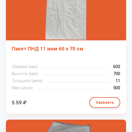
Пакет ПНД 11 мкм 60 х 70 см
Ширина (мм)
600
Высота (мм)
700
Толщина (мкм)
11
Мин.заказ
500
5.59 ₽
Заказать