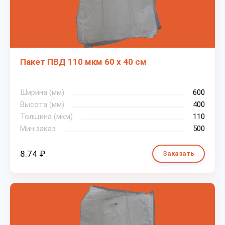
Пакет ПВД 110 мкм 60 х 40 см
Ширина (мм)
600
Высота (мм)
400
Толщина (мкм)
110
Мин.заказ
500
8.74 ₽
Заказать