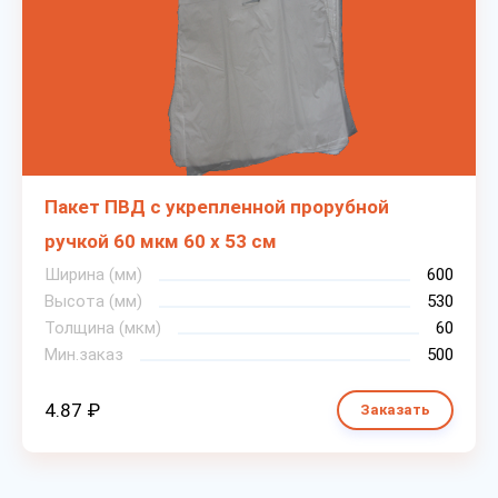
Пакет ПВД с укрепленной прорубной
ручкой 60 мкм 60 х 53 см
Ширина (мм)
600
Высота (мм)
530
Толщина (мкм)
60
Мин.заказ
500
4.87 ₽
Заказать