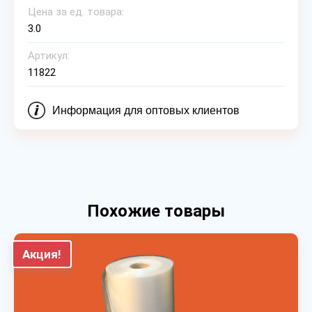
Цена за ед. товара:
3.0
Артикул:
11822
Информация для оптовых клиентов
Похожие товары
Акция!