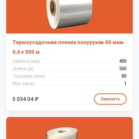
Термоусадочная пленка полурукав 80 мкм
0,4 х 500 м
Ширина (мм)
400
Длина (м)
500
Толщина (мкм)
80
Мин.заказ
1
5 034.04 ₽
Заказать