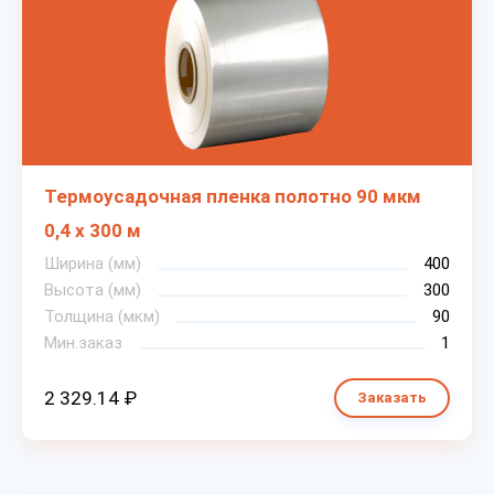
Термоусадочная пленка полотно 90 мкм
0,4 х 300 м
Ширина (мм)
400
Высота (мм)
300
Толщина (мкм)
90
Мин.заказ
1
2 329.14 ₽
Заказать