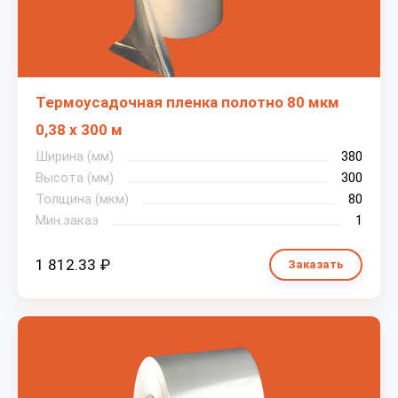
Термоусадочная пленка полотно 80 мкм
0,38 х 300 м
Ширина (мм)
380
Высота (мм)
300
Толщина (мкм)
80
Мин.заказ
1
1 812.33 ₽
Заказать